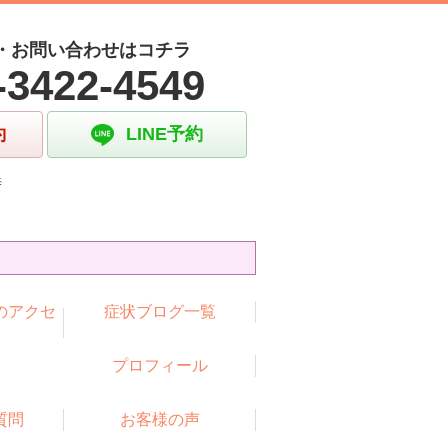
・お問い合わせはコチラ
-3422-4549
約
LINE予約
時
のアクセ
症状ブログ一覧
プロフィール
質問
お客様の声