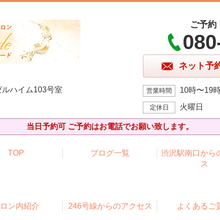
ご予約
080
ネット予
ルハイム103号室
10時〜19
営業時間
火曜日
定休日
当日予約可 ご予約はお電話でお願い致します。
TOP
ブログ一覧
渋沢駅南口から
ス
ロン内紹介
246号線からのアクセス
よくあるご