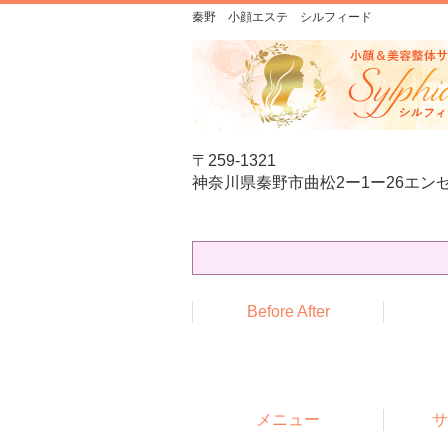
秦野 小顔エステ シルフィード
〒259-1321
神奈川県秦野市曲松2ー1ー26エンゼ
Before After
メニュー
サ