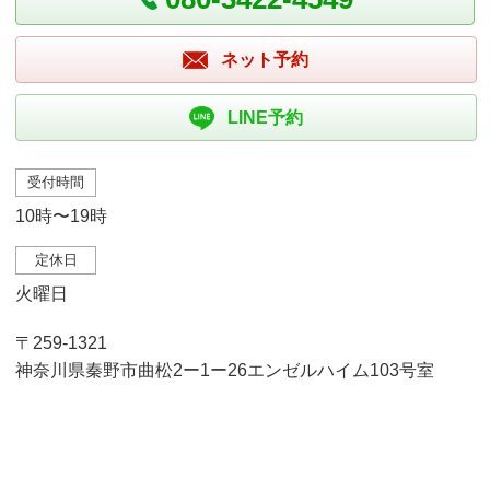
ネット予約
LINE予約
受付時間
10時〜19時
定休日
火曜日
〒259-1321
神奈川県秦野市曲松2ー1ー26エンゼルハイム103号室