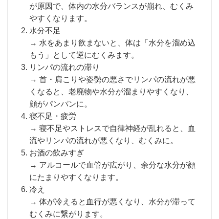
が原因で、体内の水分バランスが崩れ、むくみ
やすくなります。
水分不足
→ 水をあまり飲まないと、体は「水分を溜め込
もう」として逆にむくみます。
リンパの流れの滞り
→ 首・肩こりや姿勢の悪さでリンパの流れが悪
くなると、老廃物や水分が溜まりやすくなり、
顔がパンパンに。
寝不足・疲労
→ 寝不足やストレスで自律神経が乱れると、血
流やリンパの流れが悪くなり、むくみに。
お酒の飲みすぎ
→ アルコールで血管が広がり、余分な水分が顔
にたまりやすくなります。
冷え
→ 体が冷えると血行が悪くなり、水分が滞って
むくみに繋がります。