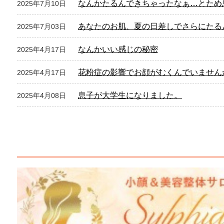
なんかたるんできちゃったなぁ…とため
2025年7月10日
あなたのお肌、夏の日差しでさらにたる
2025年7月03日
なんかいい感じの秘密
2025年4月17日
花粉症の影響でお顔がむくんでいません
2025年4月17日
息子が大学生になりました。
2025年4月08日