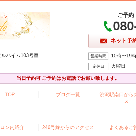
ご予約
080
ネット予
ルハイム103号室
10時〜19
営業時間
火曜日
定休日
当日予約可 ご予約はお電話でお願い致します。
TOP
ブログ一覧
渋沢駅南口から
ス
ロン内紹介
246号線からのアクセス
よくあるご