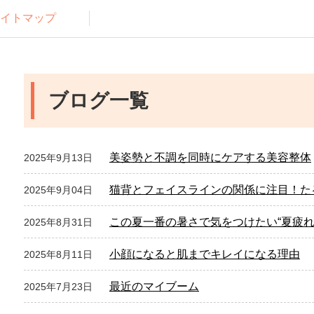
イトマップ
ブログ一覧
美姿勢と不調を同時にケアする美容整体
2025年9月13日
猫背とフェイスラインの関係に注目！た
2025年9月04日
この夏一番の暑さで気をつけたい“夏疲れ
2025年8月31日
小顔になると肌までキレイになる理由
2025年8月11日
最近のマイブーム
2025年7月23日