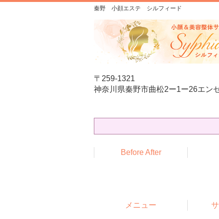
秦野 小顔エステ シルフィード
〒259-1321
神奈川県秦野市曲松2ー1ー26エンゼ
Before After
メニュー
サ