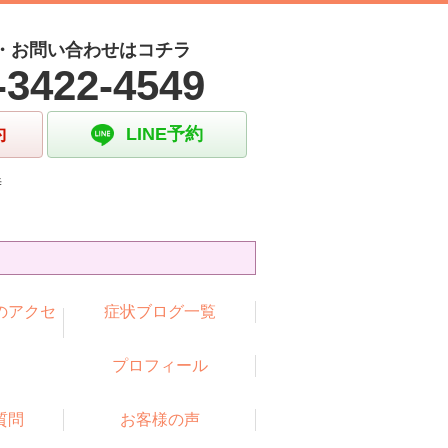
・お問い合わせはコチラ
-3422-4549
約
LINE予約
時
のアクセ
症状ブログ一覧
プロフィール
質問
お客様の声