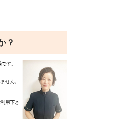
か？
場です。
れません。
ご利用下さ