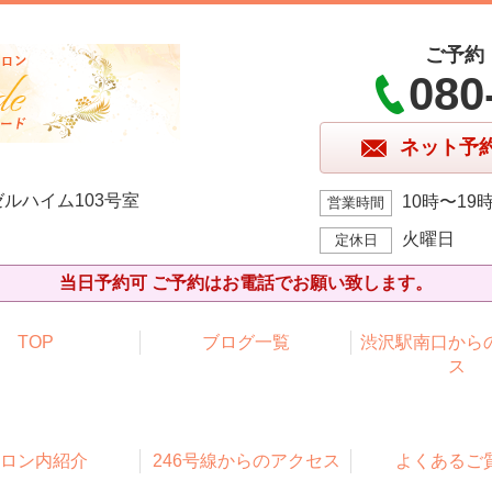
ご予約
080
ネット予
ルハイム103号室
10時〜19
営業時間
火曜日
定休日
当日予約可 ご予約はお電話でお願い致します。
TOP
ブログ一覧
渋沢駅南口から
ス
ロン内紹介
246号線からのアクセス
よくあるご