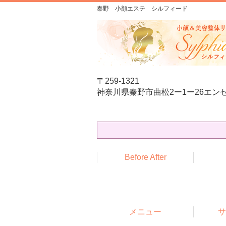
秦野 小顔エステ シルフィード
〒259-1321
神奈川県秦野市曲松2ー1ー26エンゼ
Before After
メニュー
サ